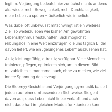
legitim. Verjüngung bedeutet hier zunächst nichts anderes
als: wieder mehr Beweglichkeit, mehr Durchlässigkeit,
mehr Leben zu spüren – äußerlich wie innerlich.
Was dabei oft unbewusst mitschwingt, ist ein weiteres
Ziel: so weiterzuleben wie bisher. Am gewohnten
Lebensrhythmus festzuhalten. Sich möglichst
reibungslos in eine Welt einzufügen, die uns täglich Bilder
davon liefert, wie ein „gelungenes Leben“ auszusehen hat.
Aktiv, leistungsfähig, attraktiv, verfügbar. Viele Menschen
trainieren, pflegen, optimieren sich, um in diesem Bild
mitzubleiben – manchmal auch, ohne zu merken, wie viel
innere Spannung das erzeugt.
Die Bloomyy-Gesichts- und Verjüngungsgymnastik basiert
jedoch auf einer umfassenderen Sichtweise. Sie geht
davon aus, dass Leben nicht linear verläuft und auch
nicht dauerhaft im gleichen Modus funktionieren kann.