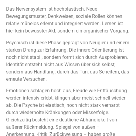
Das Nervensystem ist hochplastisch. Neue
Bewegungsmuster, Denkweisen, soziale Rollen können
relativ mühelos erlernt und integriert werden. Lernen ist
hier kein bewusster Akt, sondern ein organischer Vorgang.
Psychisch ist diese Phase geprägt von Neugier und einem
starken Drang zur Erfahrung. Die innere Orientierung ist
noch nicht stabil, sondern formt sich durch Ausprobieren.
Identität entsteht nicht aus Wissen über sich selbst,
sondern aus Handlung: durch das Tun, das Scheitern, das
erneute Versuchen.
Emotionen schlagen hoch aus, Freude wie Enttäuschung
werden intensiv erlebt, klingen aber meist schnell wieder
ab. Die Psyche ist elastisch, noch nicht stark vernarbt
durch wiederholte Kränkungen oder Misserfolge.
Gleichzeitig besteht eine deutliche Abhängigkeit von
äußerer Rückmeldung. Spiegel von außen –
Anerkennung, Kritik, Zurückweisung – haben große