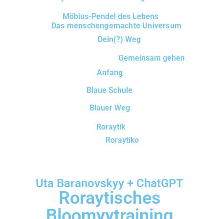
Möbius-Pendel des Lebens
Das menschengemachte Universum
Dein(?) Weg
Gemeinsam gehen
Anfang
Blaue Schule
Blauer Weg
Roraytik
Roraytiko
Uta Baranovskyy + ChatGPT
Roraytisches
Bloomyytraining