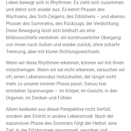
Leben bewegt sich in Rhythmen. Es zieht sich zusammen
und dehnt sich wieder aus. Es kennt Phasen des
Wachsens, des Sich-Zeigens, des Erblühens – und ebenso
Phasen des Sammelns, des Rückzugs, der Verdichtung.
Diese Bewegung lässt sich bildhaft als eine
Möbiusschleife verstehen: ein kontinuierlicher Übergang
von Innen nach Außen und wieder zurück, ohne scharfe
Trennung, aber mit klaren Richtungswechseln.
Wenn wir diese Rhythmen erkennen, können wir mit ihnen
mitschwingen. Wenn wir sie nicht erkennen, versuchen wir
oft, einen Lebensmodus festzuhalten, der längst nicht
mehr zu unserer inneren Phase passt. Genau hier
entstehen Spannungen – im Körper, im Gesicht, in den
Organen, im Denken und Fühlen.
Altern bedeutet aus dieser Perspektive nicht Verfall,
sondern den Eintritt in andere Lebensmodi. Nach der
expansiven Phase des Sommers folgt der Herbst: eine
Zeit, in der Erfahrungen gesammelt, geordnet und