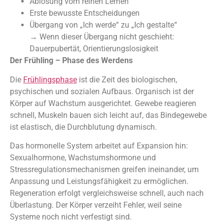
Ablösung vom reinen Lernen
Erste bewusste Entscheidungen
Übergang von „Ich werde“ zu „Ich gestalte“
→ Wenn dieser Übergang nicht geschieht:
Dauerpubertät, Orientierungslosigkeit
Der Frühling – Phase des Werdens
Die
Frühlingsphase
ist die Zeit des biologischen,
psychischen und sozialen Aufbaus. Organisch ist der
Körper auf Wachstum ausgerichtet. Gewebe reagieren
schnell, Muskeln bauen sich leicht auf, das Bindegewebe
ist elastisch, die Durchblutung dynamisch.
Das hormonelle System arbeitet auf Expansion hin:
Sexualhormone, Wachstumshormone und
Stressregulationsmechanismen greifen ineinander, um
Anpassung und Leistungsfähigkeit zu ermöglichen.
Regeneration erfolgt vergleichsweise schnell, auch nach
Überlastung. Der Körper verzeiht Fehler, weil seine
Systeme noch nicht verfestigt sind.