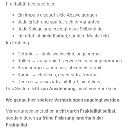
Fraktalität bedeutet hier:
Ein Impuls erzeugt viele Abzweigungen
Jede Erfahrung spaltet sich in Varianten
Jede Spiegelung erzeugt neue Selbstbilder
Identität ist
nicht Einheit
, sondern Musterfeld
Im Frühling:
Gefühle → stark, wechselnd, ungebremst
Rollen → ausprobiert, verworfen, neu angenommen
Beziehungen → intensiv, aber nicht stabil
Körper → elastisch, regenerativ, formbar
Denken → assoziativ, bildhaft, nicht linear
Das System lebt
von Ausdehnung
, nicht von Rückkehr.
Wo genau hier spätere Verhärtungen angelegt werden
Verhärtungen entstehen
nicht durch Fraktalität selbst
,
sondern durch
zu frühe Fixierung innerhalb der
Fraktalität
.