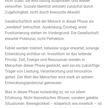
nicht stabil, sie wird häufig ausprobiert und wieder
verworfen. Soziale Identität entsteht zunächst durch
Zugehörigkeit, nicht durch bewusste Abwahl.
Gesellschaftlich wird der Mensch in dieser Phase als
„werdend“ betrachtet. Ausbildung, Einstieg, erste
Positionierung stehen im Vordergrund. Die Gesellschaft
erwartet Potenzial, nicht Perfektion.
Fehler werden toleriert, teilweise sogar erwartet, solange
Entwicklung sichtbar ist. Investition ist das leitende
Prinzip: Zeit, Energie und Ressourcen werden in
Menschen dieser Phase gesteckt, weil sie als zukünftige
Träger von Leistung, Verantwortung und Innovation
gelten. Der Wert des Menschen wird stark an seinem
Entwicklungspotenzial gemessen.
Was in dieser Phase notwendig ist, ist vor allem
Erfahrung. Nicht theoretisches Wissen, sondern gelebte
Situationen. Beweglichkeit – körperlich wie innerlich – ist