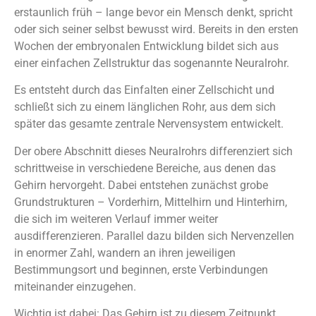
erstaunlich früh – lange bevor ein Mensch denkt, spricht
oder sich seiner selbst bewusst wird. Bereits in den ersten
Wochen der embryonalen Entwicklung bildet sich aus
einer einfachen Zellstruktur das sogenannte Neuralrohr.
Es entsteht durch das Einfalten einer Zellschicht und
schließt sich zu einem länglichen Rohr, aus dem sich
später das gesamte zentrale Nervensystem entwickelt.
Der obere Abschnitt dieses Neuralrohrs differenziert sich
schrittweise in verschiedene Bereiche, aus denen das
Gehirn hervorgeht. Dabei entstehen zunächst grobe
Grundstrukturen – Vorderhirn, Mittelhirn und Hinterhirn,
die sich im weiteren Verlauf immer weiter
ausdifferenzieren. Parallel dazu bilden sich Nervenzellen
in enormer Zahl, wandern an ihren jeweiligen
Bestimmungsort und beginnen, erste Verbindungen
miteinander einzugehen.
Wichtig ist dabei: Das Gehirn ist zu diesem Zeitpunkt