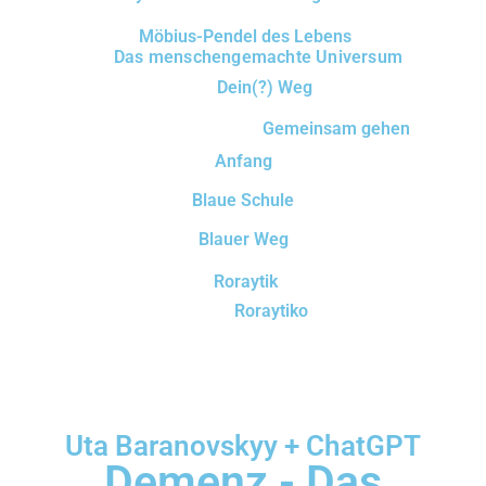
Möbius-Pendel des Lebens
Das menschengemachte Universum
Dein(?) Weg
Gemeinsam gehen
Anfang
Blaue Schule
Blauer Weg
Roraytik
Roraytiko
Uta Baranovskyy + ChatGPT
Demenz - Das