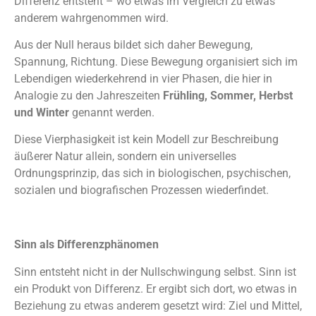
Differenz entsteht – wo etwas im Vergleich zu etwas
anderem wahrgenommen wird.
Aus der Null heraus bildet sich daher Bewegung,
Spannung, Richtung. Diese Bewegung organisiert sich im
Lebendigen wiederkehrend in vier Phasen, die hier in
Analogie zu den Jahreszeiten
Frühling, Sommer, Herbst
und Winter
genannt werden.
Diese Vierphasigkeit ist kein Modell zur Beschreibung
äußerer Natur allein, sondern ein universelles
Ordnungsprinzip, das sich in biologischen, psychischen,
sozialen und biografischen Prozessen wiederfindet.
Sinn als Differenzphänomen
Sinn entsteht nicht in der Nullschwingung selbst. Sinn ist
ein Produkt von Differenz. Er ergibt sich dort, wo etwas in
Beziehung zu etwas anderem gesetzt wird: Ziel und Mittel,