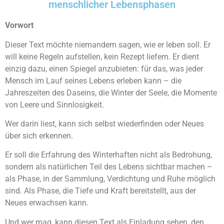
menschlicher Lebensphasen
Vorwort
Dieser Text möchte niemandem sagen, wie er leben soll. Er
will keine Regeln aufstellen, kein Rezept liefern. Er dient
einzig dazu, einen Spiegel anzubieten: für das, was jeder
Mensch im Lauf seines Lebens erleben kann – die
Jahreszeiten des Daseins, die Winter der Seele, die Momente
von Leere und Sinnlosigkeit.
Wer darin liest, kann sich selbst wiederfinden oder Neues
über sich erkennen.
Er soll die Erfahrung des Winterhaften nicht als Bedrohung,
sondern als natürlichen Teil des Lebens sichtbar machen –
als Phase, in der Sammlung, Verdichtung und Ruhe möglich
sind. Als Phase, die Tiefe und Kraft bereitstellt, aus der
Neues erwachsen kann.
Und wer mag, kann diesen Text als Einladung sehen, den