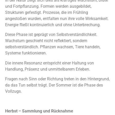
In der Natur zeigt sich dies als kräftiges Wachstum, Blüte
und Fortpflanzung. Formen werden ausgebildet,
Strukturen gefestigt. Prozesse, die im Frühling
angestoßen wurden, entfalten nun ihre volle Wirksamkeit.
Energie fließt kontinuierlich und ohne Unterbrechung.
Diese Phase ist geprägt von Selbstverständlichkeit.
Wachstum geschieht nicht reflektiert, sondern
selbstverständlich. Pflanzen wachsen, Tiere handeln,
Systeme funktionieren.
Die innere Resonanz entspricht einer Haltung von
Handlung, Präsenz und unmittelbarem Erleben.
Fragen nach Sinn oder Richtung treten in den Hintergrund,
da das Tun selbst trägt. Der Sommer ist die Phase des
Vollzugs.
Herbst – Sammlung und Rücknahme